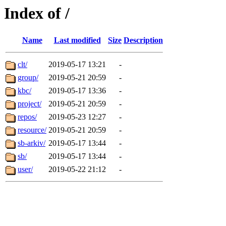
Index of /
Name
Last modified
Size
Description
clt/
2019-05-17 13:21
-
group/
2019-05-21 20:59
-
kbc/
2019-05-17 13:36
-
project/
2019-05-21 20:59
-
repos/
2019-05-23 12:27
-
resource/
2019-05-21 20:59
-
sb-arkiv/
2019-05-17 13:44
-
sb/
2019-05-17 13:44
-
user/
2019-05-22 21:12
-